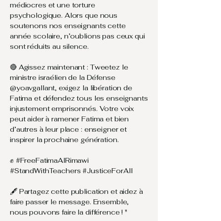
médiocres et une torture
psychologique. Alors que nous
soutenons nos enseignants cette
année scolaire, n’oublions pas ceux qui
sont réduits au silence.
🔴 Agissez maintenant : Tweetez le
ministre israélien de la Défense
@yoavgallant, exigez la libération de
Fatima et défendez tous les enseignants
injustement emprisonnés. Votre voix
peut aider à ramener Fatima et bien
d’autres à leur place : enseigner et
inspirer la prochaine génération.
✊ #FreeFatimaAlRimawi
#StandWithTeachers #JusticeForAll ​
🖋️ Partagez cette publication et aidez à
faire passer le message. Ensemble,
nous pouvons faire la différence ! " ​