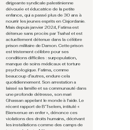
dirigeante syndicale palestinienne
dévouée et éducatrice de la petite
enfance, qui a passé plus de 30 ans à
nourrir les jeunes esprits en Cisjordanie.
Mais depuis janvier 2024, Fatima est
détenue sans procès par Tsahal et est
actuellement détenue dans la célèbre
prison militaire de Damon. Cette prison
est tristement célèbre pour ses
conditions difficiles : surpopulation,
manque de soins médicaux et torture
psychologique. Fatima, comme
beaucoup d’autres, endure cela
quotidiennement. Son arrestation a
laissé sa famille et sa communauté dans
une profonde détresse, son mari
Ghassan appelant le monde à l'aide. Le
récent rapport de B’Tselem, intitulé «
Bienvenue en enfer », dénonce ces
violations des droits humains, décrivant
les installations comme des camps de