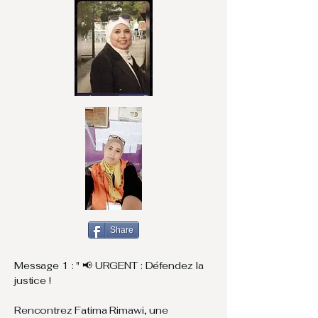
Share
Message 1 : " ​📢 URGENT : Défendez la
justice !
Rencontrez Fatima Rimawi, une