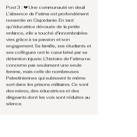
Post 3 : 💔 Une communauté en deuil
L’absence de Fatima est profondément
ressentie en Cisjordanie. En tant
qu’éducatrice dévouée de la petite
enfance, elle a touché d’innombrables
vies grâce à sa passion et son
engagement. Sa famille, ses étudiants et
ses collègues ont le cœur brisé par sa
détention injuste. L’histoire de Fatima ne
concerne pas seulement une seule
femme, mais celle de nombreuses
Palestiniennes qui subissent le même
sort dans les prisons militaires. Ce sont
des mères, des éducatrices et des
dirigeants dont les voix sont réduites au
silence.
📣 Ne laissons pas ces histoires passer
inaperçues. Partagez l’histoire de Fatima
et plaidez pour sa libération.