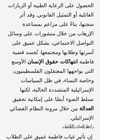
الحصول على الرعاية الطبية أو الزيارات
العائلية أو التمثيل القانوني. وقد أثر
سجنها، بناءً على مزاعم بمساعدة
الإرهاب من خلال منشورات على وسائل
التواصل الاجتماعي، بشكل عميق على
أسرتها وطلابها ومجتمعها. تُجسد قضية
فاطمة
انتهاكات حقوق الإنسان
الأوسع
التي يواجهها المعتقلون الفلسطينيون،
وخاصة النساء، في ظل السياسات
الإسرائيلية المتشددة الحالية، لكنها
تسلط الضوء أيضًا على إمكانية تحقيق
العدالة
من خلال مرونة النظام القضائي
الإسرائيلي.
رابط للبيان الكامل.
إن تأثير غياب فاطمة عميق على الطلاب