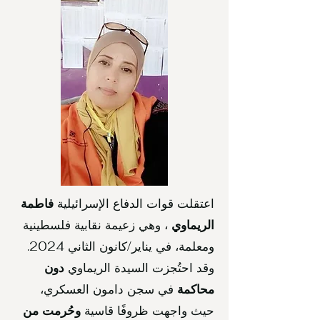
اعتقلت قوات الدفاع الإسرائيلية
فاطمة
الريماوي
، وهي زعيمة نقابية فلسطينية
ومعلمة، في يناير/كانون الثاني 2024.
وقد احتُجزت السيدة الريماوي
دون
محاكمة
في سجن دامون العسكري،
حيث واجهت ظروفًا قاسية
وحُرمت من