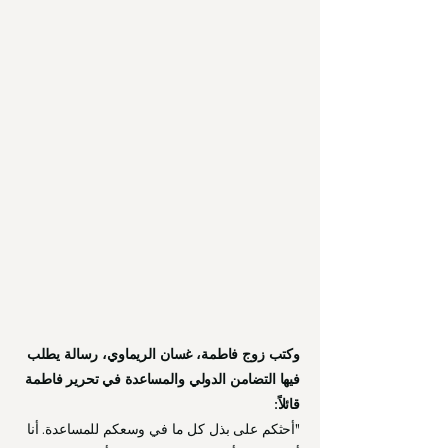
وكتب زوج فاطمة، غسان الريماوي، رسالة يطلب
فيها التضامن الدولي والمساعدة في تحرير فاطمة
قائلاً:
"أحثكم على بذل كل ما في وسعكم للمساعدة. أنا