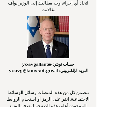
اتخاذ أي إجراء، وجه مطالبك إلى الوزير يوآف
غالانت.
حساب تويتر: @yoavgallant
البريد الإلكتروني:
yoavg@knesset.gov.il
تتضمن كل من هذه المنصات رسائل الوسائط
الاجتماعية. انقر على الرمز أو استخدم الروابط
الموجودة أعلى هذه الصفحة لمعرفة المزيد.