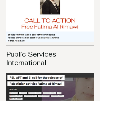
Public Services
International
9/13/24
Link to webpage